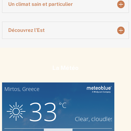
Un climat sain et particulier
Découvrez l’Est
La Météo