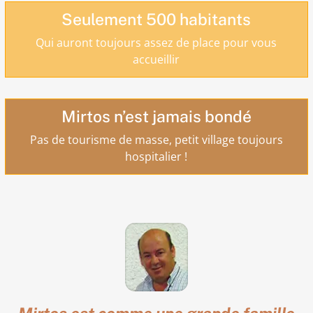
Seulement 500 habitants
Qui auront toujours assez de place pour vous
accueillir
Mirtos n’est jamais bondé
Pas de tourisme de masse, petit village toujours
hospitalier !