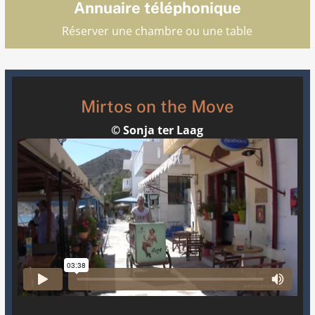
Annuaire téléphonique
Réserver une chambre ou une table
Mirtos on the Move
© Sonja ter Laag