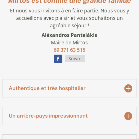
Mirtos est comme une grande famille
Et nous vous invitons à en faire partie. Nous vous y
accueillons avec plaisir et vous souhaitons un
agréable séjour !
Aléxandros Pantelákis
Maire de Mirtos
69 371 63 515
Suivre
Authentique et très hospitalier
Un arrière-pays impressionnant