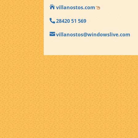

villanostos.com
28420 51 569


villanostos@windowslive.com