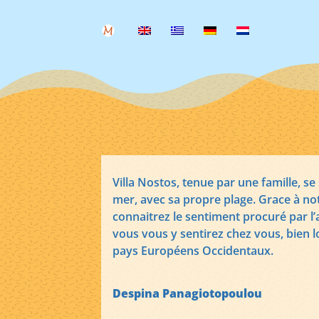
Villa Nostos, tenue par une famille, se
mer, avec sa propre plage. Grace à n
connaitrez le sentiment procuré par l’a
vous vous y sentirez chez vous, bien lo
pays Européens Occidentaux.
Despina Panagiotopoulou