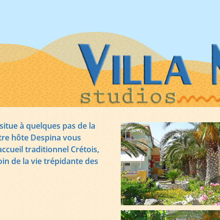
 situe à quelques pas de la
otre hôte Despina vous
ccueil traditionnel Crétois,
in de la vie trépidante des