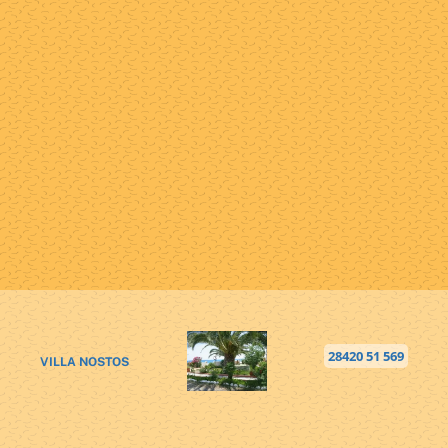
28420 51 569
VILLA NOSTOS