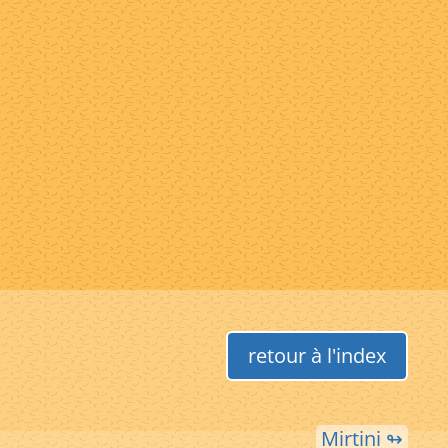
retour à l'index
Mirtini ↬