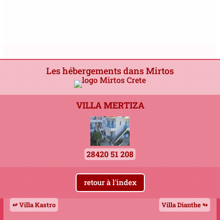
Les hébergements dans Mirtos
VILLA MERTIZA
28420 51 208
retour à l'index
↫ Villa Kastro
Villa Dianthe ↬