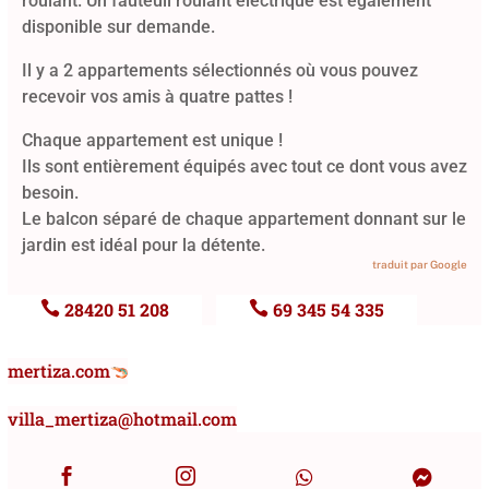
roulant. Un fauteuil roulant électrique est également
disponible sur demande.
Il y a 2 appartements sélectionnés où vous pouvez
recevoir vos amis à quatre pattes !
Chaque appartement est unique !
Ils sont entièrement équipés avec tout ce dont vous avez
besoin.
Le balcon séparé de chaque appartement donnant sur le
jardin est idéal pour la détente.
traduit par Google

28420 51 208

69 345 54 335
mertiza.com
villa_mertiza@hotmail.com



