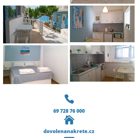

69 728 76 000

dovolenanakrete.cz