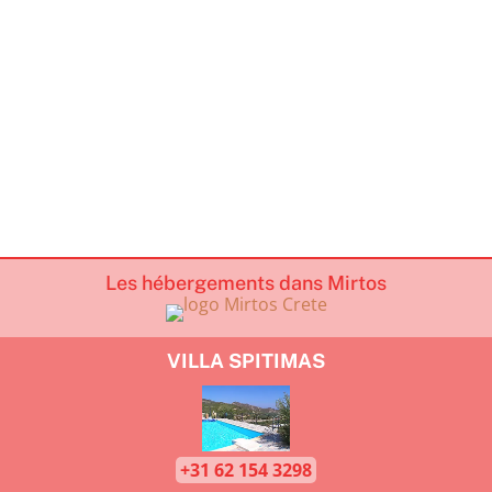
Les hébergements dans Mirtos
VILLA SPITIMAS
+31 62 154 3298