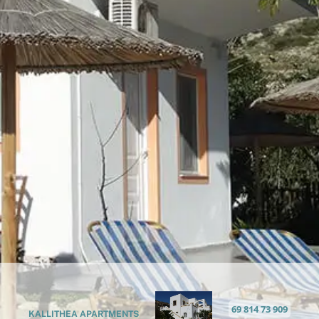
69 814 73 909
KALLITHEA APARTMENTS