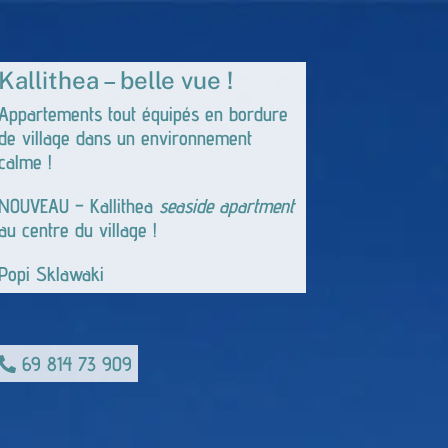
Kallithea – belle vue !
Appartements tout équipés en bordure
de village dans un environnement
calme !
NOUVEAU – Kallithea
seaside apartment
au centre du village !
Popi Sklawaki
69 814 73 909
