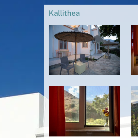
Kallithea