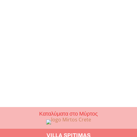
Καταλύματα στο Μύρτος
VILLA SPITIMAS