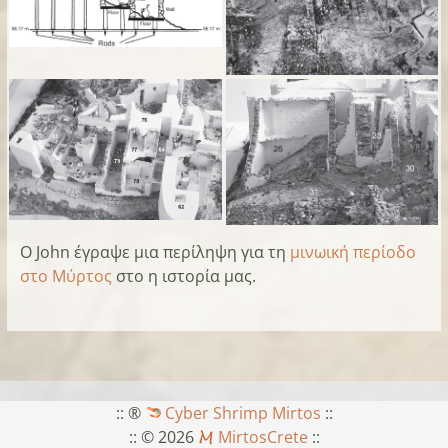
Ο John έγραψε μια περίληψη για τη
μινωική περίοδο
στο Μύρτος
στο η ιστορία μας.
:: ®
Cyber Shrimp Mirtos
::
:: © 2026
MirtosCrete
::