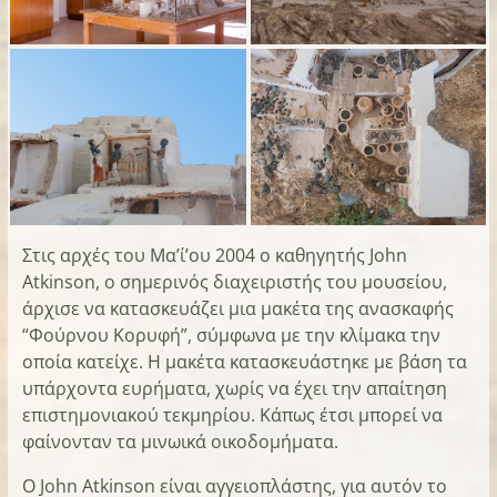
Στις αρχές του Μα’ί’ου 2004 ο καθηγητής John
Atkinson, ο σημερινός διαχειριστής του μουσείου,
άρχισε να κατασκευάζει μια μακέτα της ανασκαφής
“Φούρνου Κορυφή”, σύμφωνα με την κλίμακα την
οποία κατείχε. Η μακέτα κατασκευάστηκε με βάση τα
υπάρχοντα ευρήματα, χωρίς να έχει την απαίτηση
επιστημονιακού τεκμηρίου. Κάπως έτσι μπορεί να
φαίνονταν τα μινωικά οικοδομήματα.
Ο John Atkinson είναι αγγειοπλάστης, για αυτόν το