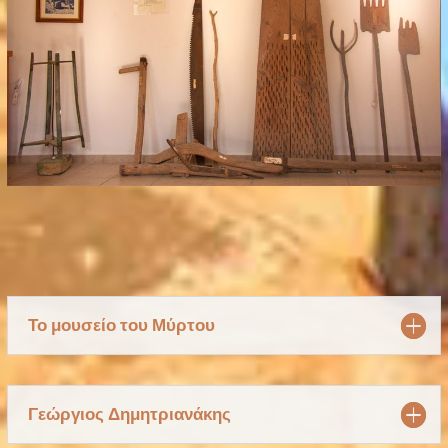
Το μουσείο του Μύρτου
Γεώργιος Δημητριανάκης