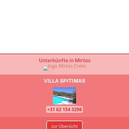
Unterkünfte in Mirtos
VILLA SPITIMAS
+31 62 154 3298
zur Übersicht