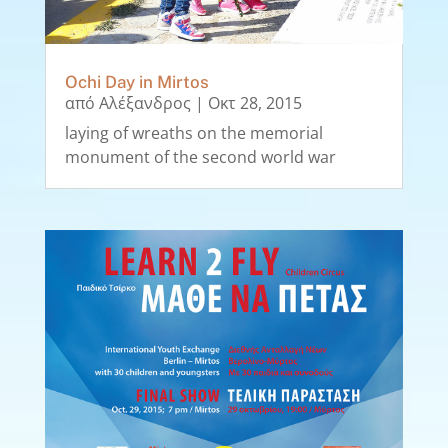
Ochi Day in Mirtos
από
Αλέξανδρος
|
Οκτ 28, 2015
laying of wreaths on the memorial
monument of the second world war