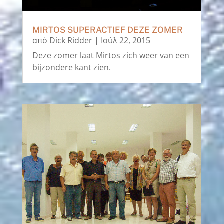
MIRTOS SUPERACTIEF DEZE ZOMER
από
Dick Ridder
|
Ιούλ 22, 2015
Deze zomer laat Mirtos zich weer van een
bijzondere kant zien.