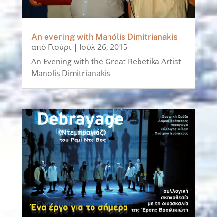
An evening with Manólis Dimitrianakis
από
Γιούρι
|
Ιούλ 26, 2015
An Evening with the Great Rebetika Artist
Manolis Dimitrianakis