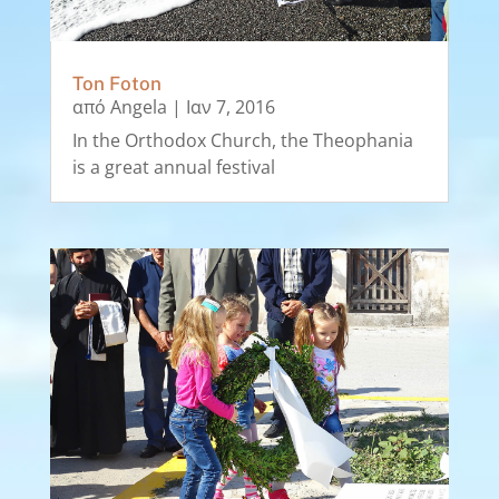
Ton Foton
από
Angela
|
Ιαν 7, 2016
In the Orthodox Church, the Theophania
is a great annual festival