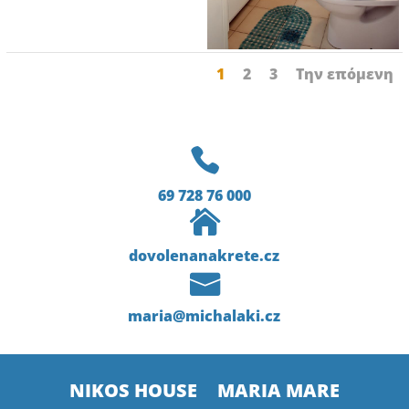
1
2
3
Την επόμενη

69 728 76 000

dovolenanakrete.cz

maria@michalaki.cz
NIKOS HOUSE
MARIA MARE