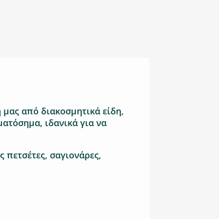
 μας από διακοσμητικά είδη,
ματόσημα, ιδανικά για να
ς πετσέτες, σαγιονάρες,