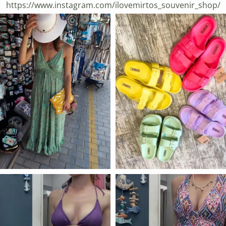
https://www.instagram.com/ilovemirtos_souvenir_shop/