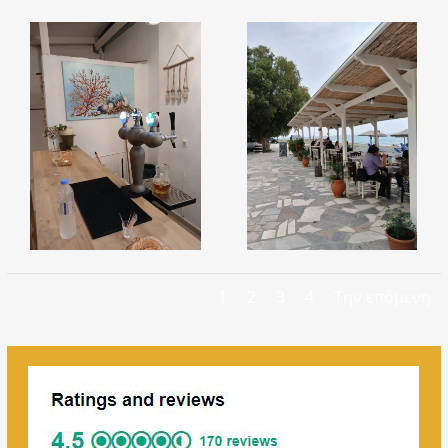
1
2
3
4
Την επόμενη