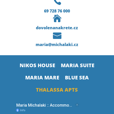

69 728 76 000

dovolenanakrete.cz

maria@michalaki.cz
NIKOS HOUSE
MARIA SUITE
MARIA MARE
BLUE SEA
THALASSA APTS