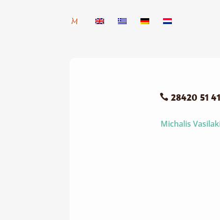
28420 51 4

Michalis Vasilak