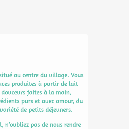
itué au centre du village. Vous
aces produites à partir de lait
s douceurs faites à la main,
rédients purs et avec amour, du
variété de petits déjeuners.
l, n’oubliez pas de nous rendre