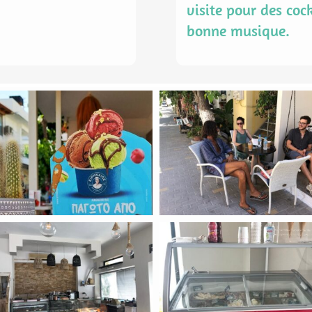
visite pour des cock
bonne musique.