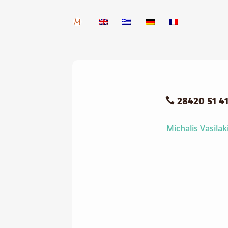
28420 51 4

Michalis Vasilak