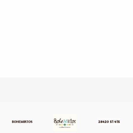
28420 51 415
BOHEMIRTOS