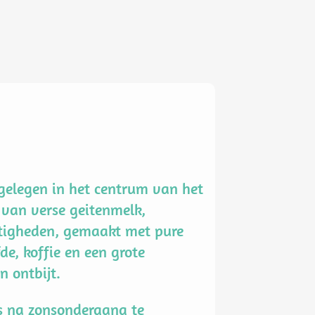
gelegen in het centrum van het
js van verse geitenmelk,
igheden, gemaakt met pure
de, koffie en een grote
n ontbijt.
s na zonsondergang te