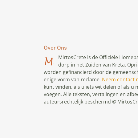
Over Ons
MirtosCrete is de Officiële Homepa
dorp in het Zuiden van Kreta. Opr
worden gefinancierd door de gemeensch
enige vorm van reclame.
Neem contact 
kunt vinden, als u iets wit delen of als u 
voegen. Alle teksten, vertalingen en afbe
auteursrechtelijk beschermd © MirtosCr