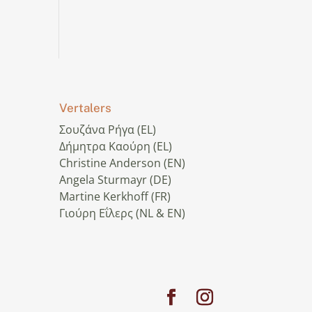
Vertalers
Σουζάνα Ρήγα (EL)
Δήμητρα Καούρη (EL)
Christine Anderson (EN)
Angela Sturmayr (DE)
Martine Kerkhoff (FR)
Γιούρη Εΐλερς (NL & EN)