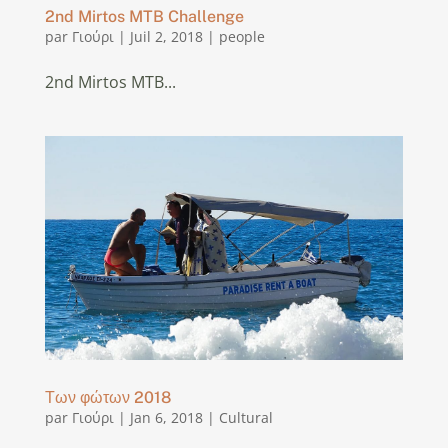
2nd Mirtos MTB Challenge
par
Γιούρι
|
Juil 2, 2018
|
people
2nd Mirtos MTB...
Των φώτων 2018
par
Γιούρι
|
Jan 6, 2018
|
Cultural