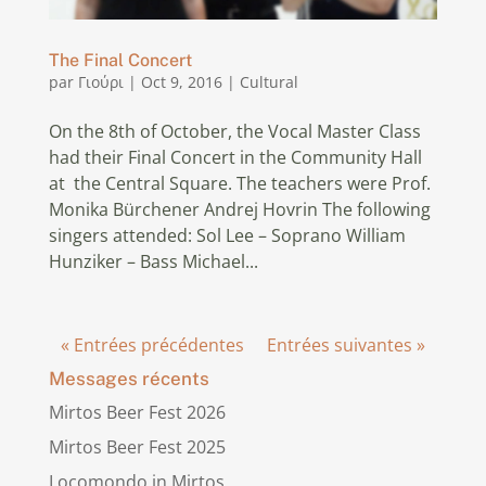
The Final Concert
par
Γιούρι
|
Oct 9, 2016
|
Cultural
On the 8th of October, the Vocal Master Class
had their Final Concert in the Community Hall
at the Central Square. The teachers were Prof.
Monika Bürchener Andrej Hovrin The following
singers attended: Sol Lee – Soprano William
Hunziker – Bass Michael...
« Entrées précédentes
Entrées suivantes »
Messages récents
Mirtos Beer Fest 2026
Mirtos Beer Fest 2025
Locomondo in Mirtos