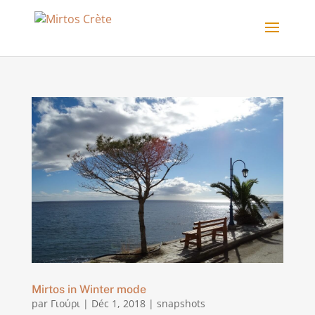
Mirtos in Winter mode
par
Γιούρι
|
Déc 1, 2018
|
snapshots