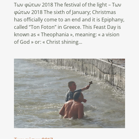
Των φώτων 2018 The festival of the light – Των
φώτων 2018 The sixth of January; Christmas
has officially come to an end and it is Epiphany,
called “Ton Foton” in Greece. This Feast Day is
known as « Theophania », meaning: « a vision
of God » or: « Christ shining...