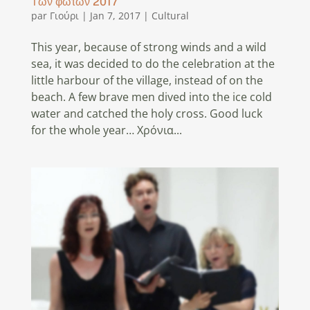
Των φώτων 2017
par
Γιούρι
|
Jan 7, 2017
|
Cultural
This year, because of strong winds and a wild
sea, it was decided to do the celebration at the
little harbour of the village, instead of on the
beach. A few brave men dived into the ice cold
water and catched the holy cross. Good luck
for the whole year… Χρόνια...