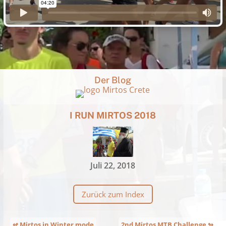
Der Blog
I RUN MIRTOS 2018
Juli 22, 2018
Zurück zum Index
↫ Mirtos in Winter mode
2nd Mirtos MTB Challenge ↬