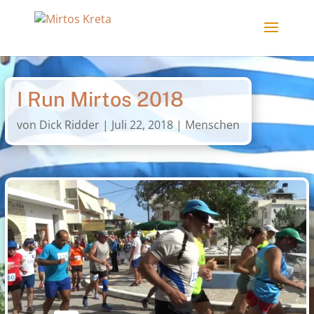
I Run Mirtos 2018
von
Dick Ridder
|
Juli 22, 2018
|
Menschen