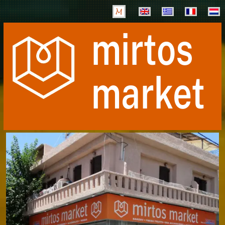
mirtos
market