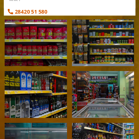
28420 51 580
