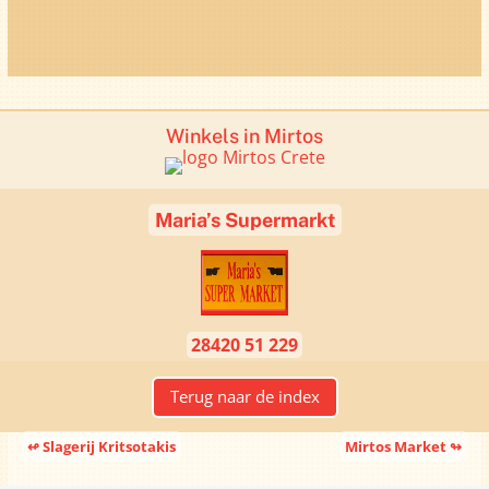
Winkels in Mirtos
Maria’s Supermarkt
28420 51 229
Terug naar de index
↫ Slagerij Kritsotakis
Mirtos Market ↬