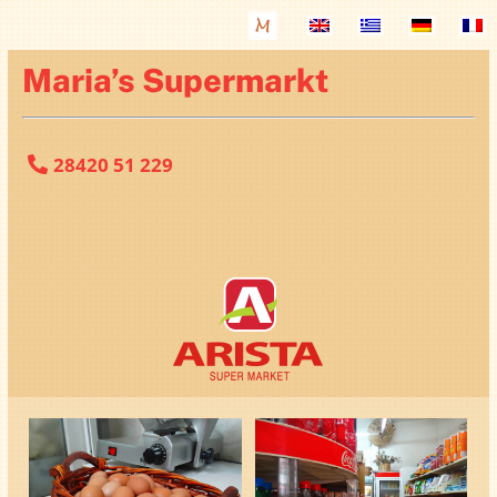
Maria’s Supermarkt
28420 51 229
